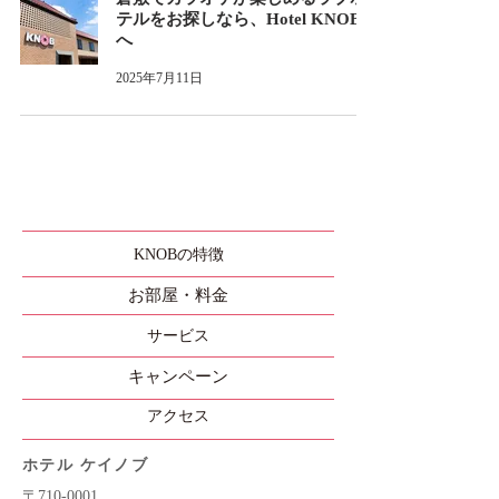
テルをお探しなら、Hotel KNOB
へ
2025年7月11日
KNOBの特徴
​お部屋・料金
​サービス
​キャンペーン
​アクセス
ホテル ケイノブ
〒710-0001