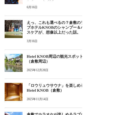
6月16日
えっ、これも選べるの？倉敷のラ
ブホテルKNOBのシャンプー＆バ
スケアが、想像以上だった話。
3月16日
Hotel KNOB周辺の観光スポット
（倉敷周辺）
2025年12月28日
「ロウリュウサウナ」を楽しめる
Hotel KNOB（倉敷）
2025年11月14日
倉敷でカラオケが楽しめるラブホ