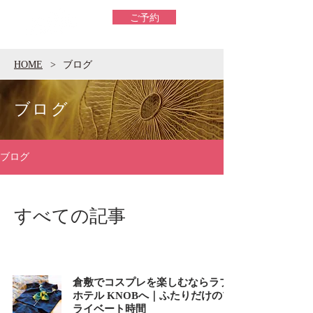
ご予約
HOME
>
​ブログ
​ブログ
ブログ
すべての記事
倉敷でコスプレを楽しむならラブ
ホテル KNOBへ｜ふたりだけのプ
ライベート時間